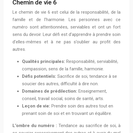
Chemin de vie 6
Le chemin de vie 6 est celui de la responsabilité, de la
famille et de l’harmonie. Les personnes avec ce
numéro sont attentionnées, serviables et ont un fort
sens du devoir. Leur défi est d’apprendre à prendre soin
d’elles-mêmes et à ne pas s’oublier au profit des
autres.
Qualités principales:
Responsabilité, serviabilité,
compassion, sens de la famille, harmonie.
Défis potentiels:
Sacrifice de soi, tendance à se
soucier des autres, difficulté à dire non.
Domaines de prédilection:
Enseignement,
conseil, travail social, soins de santé, arts.
Leçon de vie:
Prendre soin des autres tout en
prenant soin de soi et en trouvant un équilibre.
L’ombre du numéro :
Tendance au sacrifice de soi, à
se soucier excessivement des autres et à avoir du mal