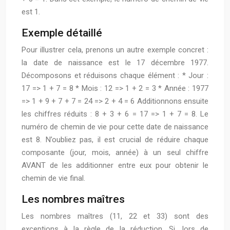
est 1.
Exemple détaillé
Pour illustrer cela, prenons un autre exemple concret :
la date de naissance est le 17 décembre 1977.
Décomposons et réduisons chaque élément : * Jour :
17 => 1 + 7 = 8 * Mois : 12 => 1 + 2 = 3 * Année : 1977
=> 1 + 9 + 7 + 7 = 24 => 2 + 4 = 6 Additionnons ensuite
les chiffres réduits : 8 + 3 + 6 = 17 => 1 + 7 = 8. Le
numéro de chemin de vie pour cette date de naissance
est 8. N’oubliez pas, il est crucial de réduire chaque
composante (jour, mois, année) à un seul chiffre
AVANT de les additionner entre eux pour obtenir le
chemin de vie final.
Les nombres maîtres
Les nombres maîtres (11, 22 et 33) sont des
exceptions à la règle de la réduction. Si, lors de