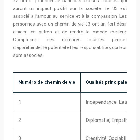
22 ont le potentiel de bâtir des choses durables qui
auront un impact positif sur la société. Le 33 est
associé à l’amour, au service et à la compassion. Les
personnes avec un chemin de vie 33 ont un fort désir
d’aider les autres et de rendre le monde meilleur.
Comprendre ces nombres maîtres permet
d’appréhender le potentiel et les responsabilités qui leur
sont associés.
Numéro de chemin de vie
Qualités principales
1
Indépendance, Leadersh
2
Diplomatie, Empathie
3
Créativité, Sociabilité