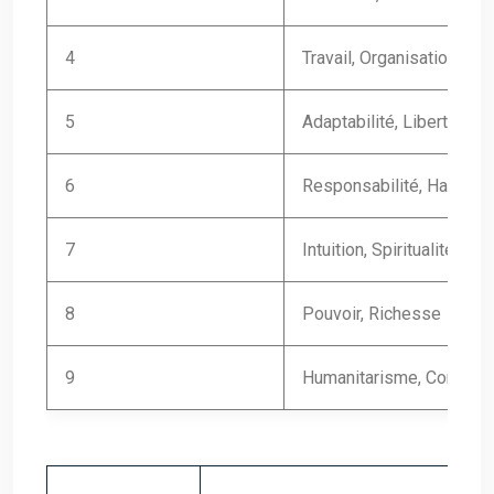
4
Travail, Organisation
5
Adaptabilité, Liberté
6
Responsabilité, Harmoni
7
Intuition, Spiritualité
8
Pouvoir, Richesse
9
Humanitarisme, Compas