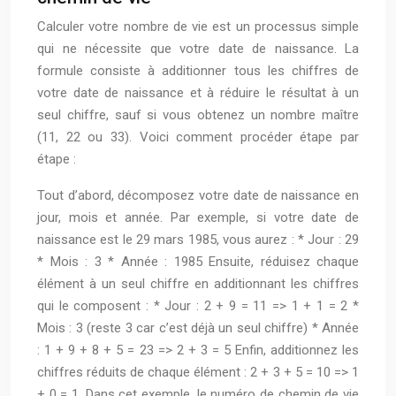
Calculer votre nombre de vie est un processus simple
qui ne nécessite que votre date de naissance. La
formule consiste à additionner tous les chiffres de
votre date de naissance et à réduire le résultat à un
seul chiffre, sauf si vous obtenez un nombre maître
(11, 22 ou 33). Voici comment procéder étape par
étape :
Tout d’abord, décomposez votre date de naissance en
jour, mois et année. Par exemple, si votre date de
naissance est le 29 mars 1985, vous aurez : * Jour : 29
* Mois : 3 * Année : 1985 Ensuite, réduisez chaque
élément à un seul chiffre en additionnant les chiffres
qui le composent : * Jour : 2 + 9 = 11 => 1 + 1 = 2 *
Mois : 3 (reste 3 car c’est déjà un seul chiffre) * Année
: 1 + 9 + 8 + 5 = 23 => 2 + 3 = 5 Enfin, additionnez les
chiffres réduits de chaque élément : 2 + 3 + 5 = 10 => 1
+ 0 = 1. Dans cet exemple, le numéro de chemin de vie