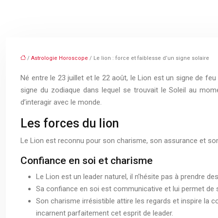
/
Astrologie Horoscope
/ Le lion : force et faiblesse d’un signe solaire
Né entre le 23 juillet et le 22 août, le Lion est un signe de feu
signe du zodiaque dans lequel se trouvait le Soleil au mom
d’interagir avec le monde.
Les forces du lion
Le Lion est reconnu pour son charisme, son assurance et son esp
Confiance en soi et charisme
Le Lion est un leader naturel, il n’hésite pas à prendre des
Sa confiance en soi est communicative et lui permet de 
Son charisme irrésistible attire les regards et inspire 
incarnent parfaitement cet esprit de leader.