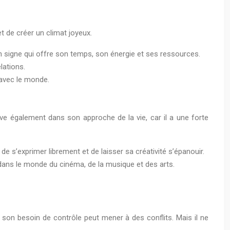
et de créer un climat joyeux.
un signe qui offre son temps, son énergie et ses ressources.
lations.
 avec le monde.
ouve également dans son approche de la vie, car il a une forte
e s’exprimer librement et de laisser sa créativité s’épanouir.
s dans le monde du cinéma, de la musique et des arts.
son besoin de contrôle peut mener à des conflits. Mais il ne