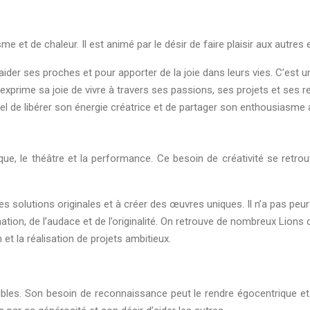
 et de chaleur. Il est animé par le désir de faire plaisir aux autres 
ider ses proches et pour apporter de la joie dans leurs vies. C’est 
exprime sa joie de vivre à travers ses passions, ses projets et ses re
iel de libérer son énergie créatrice et de partager son enthousiasme
usique, le théâtre et la performance. Ce besoin de créativité se retr
 solutions originales et à créer des œuvres uniques. Il n’a pas peur d
ination, de l’audace et de l’originalité. On retrouve de nombreux Lion
 et la réalisation de projets ambitieux.
bles. Son besoin de reconnaissance peut le rendre égocentrique et 