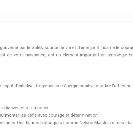
 gouverné par le Soleil, source de vie et d’énergie. Il incarne le coura
ent de votre naissance, est un élément important en astrologie car
rit d’initiative. Il rayonne une énergie positive et attire l’attentio
 initiatives et à s’imposer.
surmonter les défis avec courage et détermination.
la confiance. Des figures historiques comme Nelson Mandela et des s