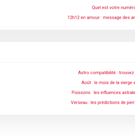
Quel est votre numér
12h12 en amour : message des an
Astro compatibilité : trouv
Août : le mois de la vierge 
Poissons : les influences astral
Verseau : les prédictions de per