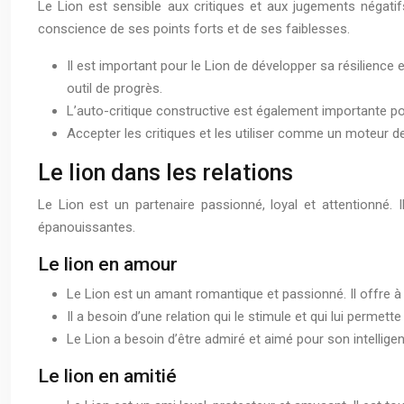
Le Lion est sensible aux critiques et aux jugements négatifs
conscience de ses points forts et de ses faiblesses.
Il est important pour le Lion de développer sa résilience 
outil de progrès.
L’auto-critique constructive est également importante pou
Accepter les critiques et les utiliser comme un moteur de
Le lion dans les relations
Le Lion est un partenaire passionné, loyal et attentionné.
épanouissantes.
Le lion en amour
Le Lion est un amant romantique et passionné. Il offre à
Il a besoin d’une relation qui le stimule et qui lui perme
Le Lion a besoin d’être admiré et aimé pour son intelligen
Le lion en amitié