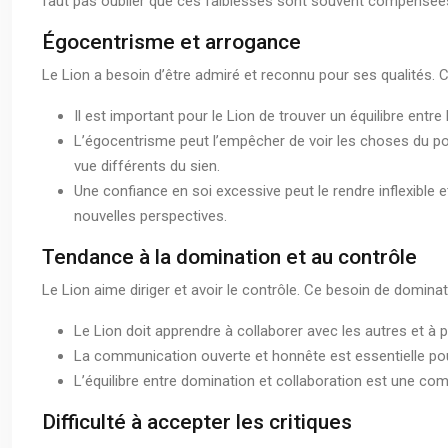
faut pas oublier que ces faiblesses sont souvent compensées p
Égocentrisme et arrogance
Le Lion a besoin d’être admiré et reconnu pour ses qualités. 
Il est important pour le Lion de trouver un équilibre entre 
L’égocentrisme peut l’empêcher de voir les choses du poi
vue différents du sien.
Une confiance en soi excessive peut le rendre inflexible e
nouvelles perspectives.
Tendance à la domination et au contrôle
Le Lion aime diriger et avoir le contrôle. Ce besoin de dominati
Le Lion doit apprendre à collaborer avec les autres et à 
La communication ouverte et honnête est essentielle pour l
L’équilibre entre domination et collaboration est une comp
Difficulté à accepter les critiques