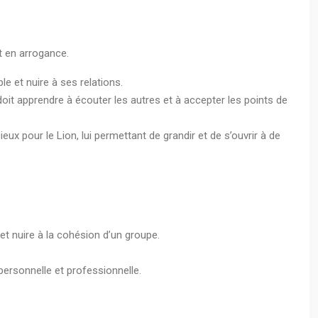
t en arrogance.
le et nuire à ses relations.
oit apprendre à écouter les autres et à accepter les points de
ux pour le Lion, lui permettant de grandir et de s’ouvrir à de
et nuire à la cohésion d’un groupe.
personnelle et professionnelle.