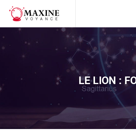
LE LION : 