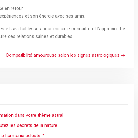
se en retour.
s expériences et son énergie avec ses amis.
s et ses faiblesses pour mieux le connaître et l’apprécier. Le
ire des relations saines et durables.
Compatibilité amoureuse selon les signes astrologiques
rmation dans votre thème astral
outez les secrets de la nature
une harmonie céleste ?