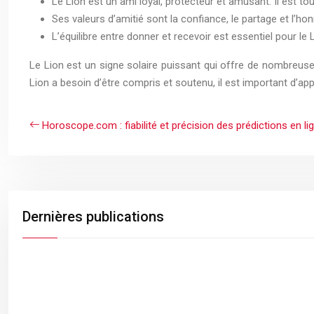
Le Lion est un ami loyal, protecteur et amusant. Il est t
Ses valeurs d’amitié sont la confiance, le partage et l’hon
L’équilibre entre donner et recevoir est essentiel pour l
Le Lion est un signe solaire puissant qui offre de nombreuses
Lion a besoin d’être compris et soutenu, il est important d’a
Horoscope.com : fiabilité et précision des prédictions en li
Dernières publications