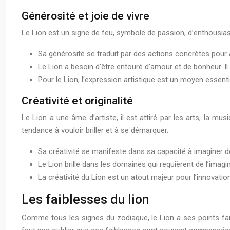
Générosité et joie de vivre
Le Lion est un signe de feu, symbole de passion, d’enthousiasme
Sa générosité se traduit par des actions concrètes pour a
Le Lion a besoin d’être entouré d’amour et de bonheur. Il 
Pour le Lion, l’expression artistique est un moyen essent
Créativité et originalité
Le Lion a une âme d’artiste, il est attiré par les arts, la m
tendance à vouloir briller et à se démarquer.
Sa créativité se manifeste dans sa capacité à imaginer des
Le Lion brille dans les domaines qui requièrent de l’imag
La créativité du Lion est un atout majeur pour l’innovation
Les faiblesses du lion
Comme tous les signes du zodiaque, le Lion a ses points fai