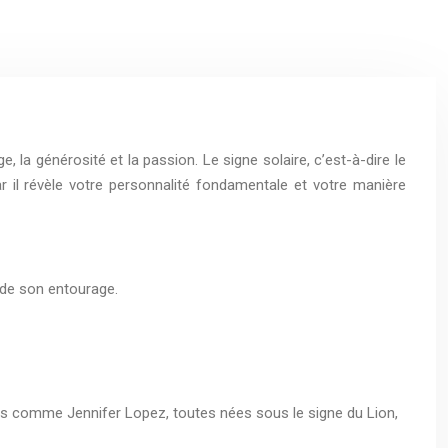
ge, la générosité et la passion. Le signe solaire, c’est-à-dire le
 il révèle votre personnalité fondamentale et votre manière
n de son entourage.
tars comme Jennifer Lopez, toutes nées sous le signe du Lion,