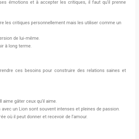
es émotions et à accepter les critiques, il faut qu’il prenne
ndre les critiques personnellement mais les utiliser comme un
version de lui-même.
ir à long terme.
prendre ces besoins pour construire des relations saines et
 aime gâter ceux qu’il aime.
ses avec un Lion sont souvent intenses et pleines de passion.
rée où il peut donner et recevoir de l’amour.