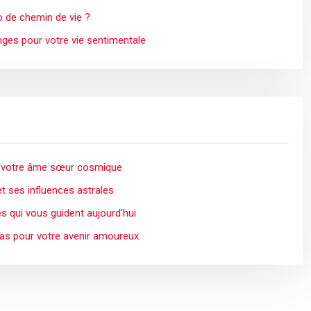
o de chemin de vie ?
ges pour votre vie sentimentale
ez votre âme sœur cosmique
et ses influences astrales
es qui vous guident aujourd’hui
ras pour votre avenir amoureux