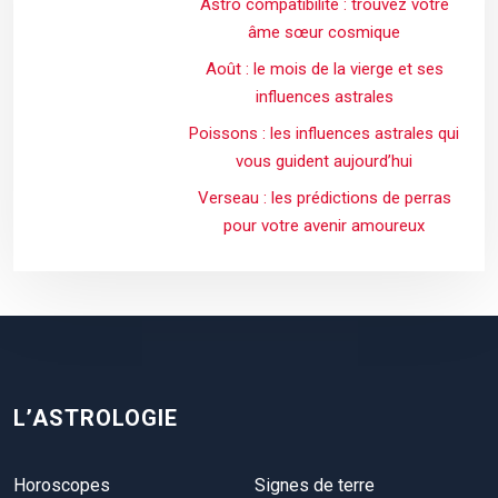
Astro compatibilité : trouvez votre
âme sœur cosmique
Août : le mois de la vierge et ses
influences astrales
Poissons : les influences astrales qui
vous guident aujourd’hui
Verseau : les prédictions de perras
pour votre avenir amoureux
L’ASTROLOGIE
Horoscopes
Signes de terre