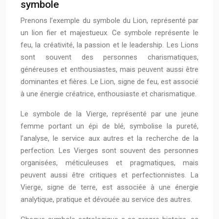
symbole
Prenons l’exemple du symbole du Lion, représenté par
un lion fier et majestueux. Ce symbole représente le
feu, la créativité, la passion et le leadership. Les Lions
sont souvent des personnes charismatiques,
généreuses et enthousiastes, mais peuvent aussi être
dominantes et fières. Le Lion, signe de feu, est associé
à une énergie créatrice, enthousiaste et charismatique.
Le symbole de la Vierge, représenté par une jeune
femme portant un épi de blé, symbolise la pureté,
l’analyse, le service aux autres et la recherche de la
perfection. Les Vierges sont souvent des personnes
organisées, méticuleuses et pragmatiques, mais
peuvent aussi être critiques et perfectionnistes. La
Vierge, signe de terre, est associée à une énergie
analytique, pratique et dévouée au service des autres.