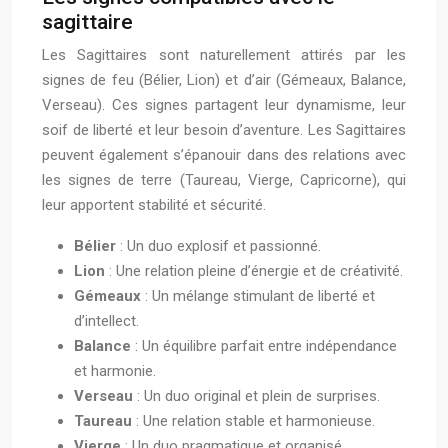
sagittaire
Les Sagittaires sont naturellement attirés par les
signes de feu (Bélier, Lion) et d’air (Gémeaux, Balance,
Verseau). Ces signes partagent leur dynamisme, leur
soif de liberté et leur besoin d’aventure. Les Sagittaires
peuvent également s’épanouir dans des relations avec
les signes de terre (Taureau, Vierge, Capricorne), qui
leur apportent stabilité et sécurité.
Bélier
: Un duo explosif et passionné.
Lion
: Une relation pleine d’énergie et de créativité.
Gémeaux
: Un mélange stimulant de liberté et
d’intellect.
Balance
: Un équilibre parfait entre indépendance
et harmonie.
Verseau
: Un duo original et plein de surprises.
Taureau
: Une relation stable et harmonieuse.
Vierge
: Un duo pragmatique et organisé.